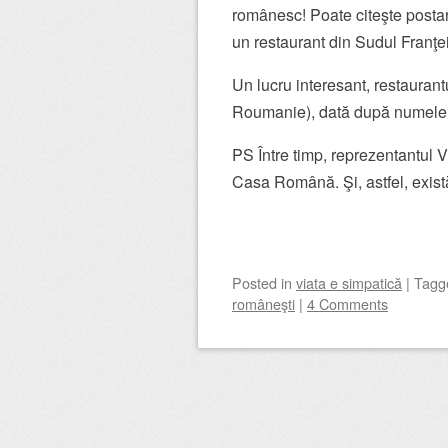
românesc! Poate citeşte postare
un restaurant din Sudul Franţei
Un lucru interesant, restaurant
Roumanie), dată după numele 
PS Între timp, reprezentantul Vi
Casa Română. Şi, astfel, exis
Posted
in
viata e simpatică
|
Tag
româneşti
|
4 Comments