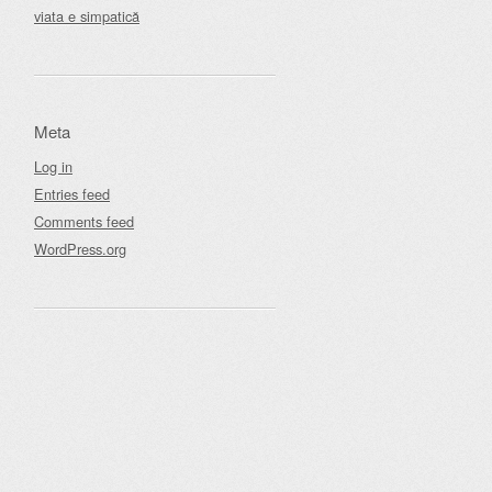
viata e simpatică
Meta
Log in
Entries feed
Comments feed
WordPress.org