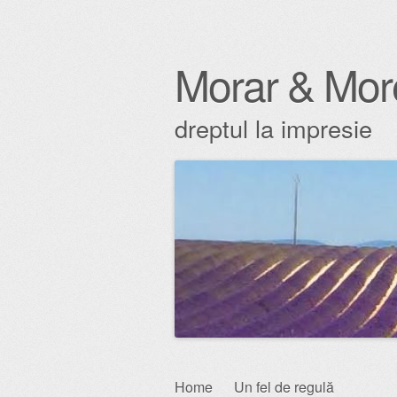
Morar & Mor
dreptul la impresie
Skip
Home
Un fel de regulă