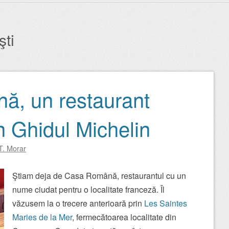
şti
, un restaurant
n Ghidul Michelin
T. Morar
Ştiam deja de Casa Română, restaurantul cu un
nume ciudat pentru o localitate franceză. Îl
văzusem la o trecere anterioară prin
Les Saintes
Maries de la Mer
, fermecătoarea localitate din