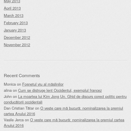
May 2013
April 2013
March 2013
February 2013
January 2013
December 2012
November 2012
Recent Comments
Monica
on
Foșnetul viu al măslinilor
alina
on
Cum se distruge lent Occidentul, exemplul francez
John
on
La moartea lui Kim Jong Un. Ghid de discurs corect politic pentru
conducătorii occidentali
Dan Cristian Tătar
on
O veste care mă bucură: nominalizarea la premiul
cartea Anului 2016
Vasile Jerca
on
O veste care mă bucură: nominalizarea la premiul cartea
Anului 2016