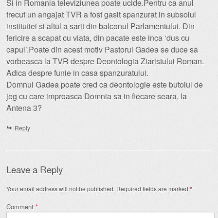
Si in Romania televiziunea poate ucide.Pentru ca anul
trecut un angajat TVR a fost gasit spanzurat in subsolul
institutiei si altul a sarit din balconul Parlamentului. Din
fericire a scapat cu viata, din pacate este inca ‘dus cu
capul’.Poate din acest motiv Pastorul Gadea se duce sa
vorbeasca la TVR despre Deontologia Ziaristului Roman.
Adica despre funie in casa spanzuratului.
Domnul Gadea poate cred ca deontologie este butoiul de
jeg cu care improasca Domnia sa in fiecare seara, la
Antena 3?
Reply
Leave a Reply
Your email address will not be published.
Required fields are marked
*
Comment
*