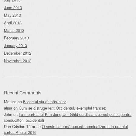
June 2013
May 2013
April 2013
March 2013
February 2013
January 2013
December 2012
November 2012
Recent Comments
Monica
on
Foșnetul viu al măslinilor
alina
on
Cum se distruge lent Occidentul, exemplul francez
John
on
La moartea lui Kim Jong Un. Ghid de discurs corect politic pentru
conducătorii occidentali
Dan Cristian Tătar
on
O veste care mă bucură: nominalizarea la premiul
cartea Anului 2016