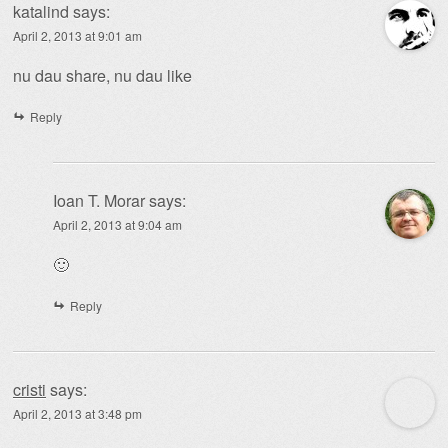
katalind
says:
April 2, 2013 at 9:01 am
nu dau share, nu dau like
Reply
Ioan T. Morar
says:
April 2, 2013 at 9:04 am
🙂
Reply
cristi
says:
April 2, 2013 at 3:48 pm