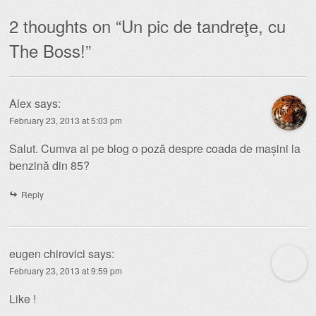
2 thoughts on “
Un pic de tandreţe, cu
The Boss!
”
Alex
says:
February 23, 2013 at 5:03 pm
Salut. Cumva ai pe blog o poză despre coada de mașini la
benzină din 85?
Reply
eugen chirovici
says:
February 23, 2013 at 9:59 pm
Like !