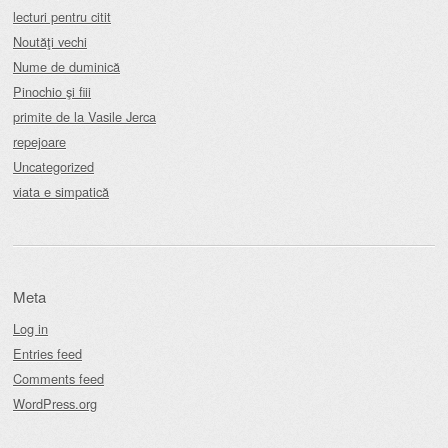
lecturi pentru citit
Noutăţi vechi
Nume de duminică
Pinochio şi fiii
primite de la Vasile Jerca
repejoare
Uncategorized
viata e simpatică
Meta
Log in
Entries feed
Comments feed
WordPress.org