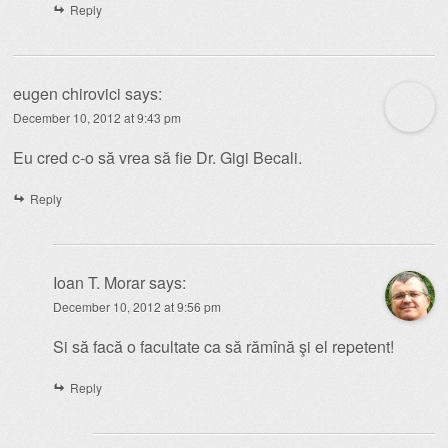
Reply
eugen chirovici
says:
December 10, 2012 at 9:43 pm
Eu cred c-o să vrea să fie Dr. Gigi Becali.
Reply
Ioan T. Morar
says:
December 10, 2012 at 9:56 pm
Si să facă o facultate ca să rămînă şi el repetent!
Reply