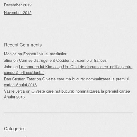
December 2012
November 2012
Recent Comments
Monica
on
Foșnetul viu al măslinilor
alina
on
Cum se distruge lent Occidentul, exemplul francez
John
on
La moartea lui Kim Jong Un. Ghid de discurs corect politic pentru
conducătorii occidentali
Dan Cristian Tătar
on
O veste care mă bucură: nominalizarea la premiul
cartea Anului 2016
Vasile Jerca
on
O veste care mă bucură: nominalizarea la premiul cartea
Anului 2016
Categories