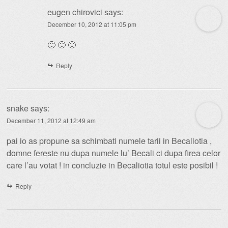
eugen chirovici
says:
December 10, 2012 at 11:05 pm
🙂 🙂 🙂
Reply
snake
says:
December 11, 2012 at 12:49 am
pai io as propune sa schimbati numele tarii in Becaliotia ,
domne fereste nu dupa numele lu’ Becali ci dupa firea celor
care l’au votat ! in concluzie in Becaliotia totul este posibil !
Reply