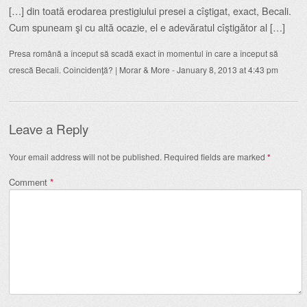
[…] din toată erodarea prestigiului presei a cîştigat, exact, Becali.
Cum spuneam şi cu altă ocazie, el e adevăratul cîştigător al […]
Presa română a început să scadă exact în momentul în care a început să
crescă Becali. Coincidenţă? | Morar & More
-
January 8, 2013 at 4:43 pm
Leave a Reply
Your email address will not be published.
Required fields are marked
*
Comment
*