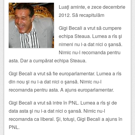
Luaţi aminte, e zece decembrie
2012. Să recapitulăm
Gigi Becali a vrut să cumpere
echipa Steaua. Lumea a rîs şi
nimeni nu i-a dat nici o şansă.
Nimic nu-l recomanda pentru
asta. Dar a cumpărat echipa Steaua.
Gigi Becali a vrut să fie europarlamentar. Lumea a rîs
din nou şi nu i-a dat nici o şansă. Nimic nu-l
recomanda pentru asta. A ajuns europarlamentar.
Gigi Becali a vrut să intre în PNL. Lumea a rîs şi de
data asta şi nu i-a dat nici o şansă. Nimic nu-l
recomanda ca liberal. Şi, totuşi, Gigi Becali a ajuns în
PNL.