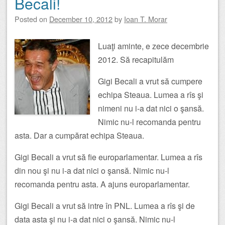
Becali!
Posted on
December 10, 2012
by
Ioan T. Morar
Luaţi aminte, e zece decembrie
2012. Să recapitulăm
Gigi Becali a vrut să cumpere
echipa Steaua. Lumea a rîs şi
nimeni nu i-a dat nici o şansă.
Nimic nu-l recomanda pentru
asta. Dar a cumpărat echipa Steaua.
Gigi Becali a vrut să fie europarlamentar. Lumea a rîs
din nou şi nu i-a dat nici o şansă. Nimic nu-l
recomanda pentru asta. A ajuns europarlamentar.
Gigi Becali a vrut să intre în PNL. Lumea a rîs şi de
data asta şi nu i-a dat nici o şansă. Nimic nu-l