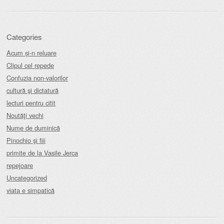
Categories
Acum și-n reluare
Clipul cel repede
Confuzia non-valorilor
cultură şi dictatură
lecturi pentru citit
Noutăţi vechi
Nume de duminică
Pinochio şi fiii
primite de la Vasile Jerca
repejoare
Uncategorized
viata e simpatică