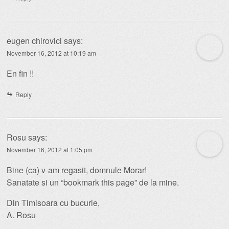
eugen chirovici
says:
November 16, 2012 at 10:19 am
En fin !!
Reply
Rosu
says:
November 16, 2012 at 1:05 pm
Bine (ca) v-am regasit, domnule Morar!
Sanatate si un “bookmark this page” de la mine.
Din Timisoara cu bucurie,
A. Rosu