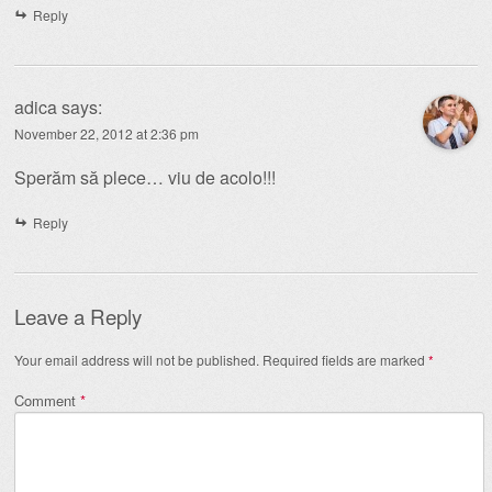
Reply
adica
says:
November 22, 2012 at 2:36 pm
Sperăm să plece… viu de acolo!!!
Reply
Leave a Reply
Your email address will not be published.
Required fields are marked
*
Comment
*