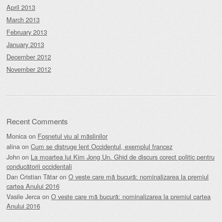
April 2013
March 2013
February 2013
January 2013
December 2012
November 2012
Recent Comments
Monica
on
Foșnetul viu al măslinilor
alina
on
Cum se distruge lent Occidentul, exemplul francez
John
on
La moartea lui Kim Jong Un. Ghid de discurs corect politic pentru
conducătorii occidentali
Dan Cristian Tătar
on
O veste care mă bucură: nominalizarea la premiul
cartea Anului 2016
Vasile Jerca
on
O veste care mă bucură: nominalizarea la premiul cartea
Anului 2016