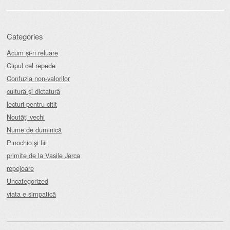
Categories
Acum și-n reluare
Clipul cel repede
Confuzia non-valorilor
cultură şi dictatură
lecturi pentru citit
Noutăţi vechi
Nume de duminică
Pinochio şi fiii
primite de la Vasile Jerca
repejoare
Uncategorized
viata e simpatică