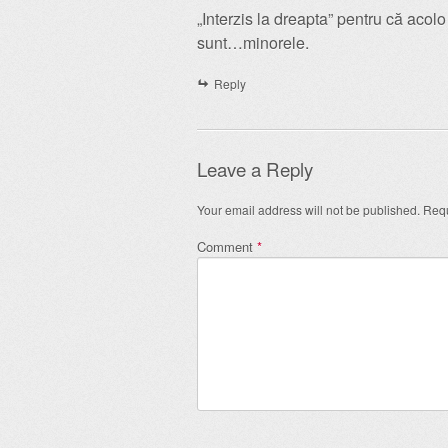
„Interzis la dreapta” pentru că acol
sunt…minorele.
Reply
Leave a Reply
Your email address will not be published.
Requ
Comment
*