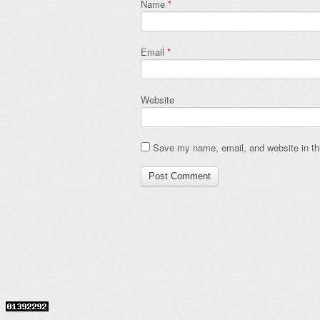
Name
*
Email
*
Website
Save my name, email, and website in thi