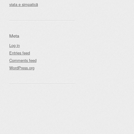
viata e simpatică
Meta
Log in
Entries feed
Comments feed
WordPress.org