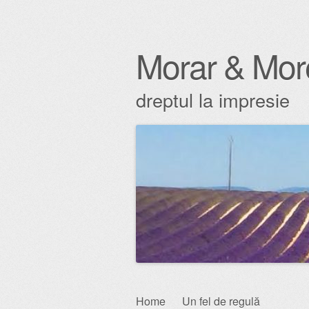
Morar & Mor
dreptul la impresie
Skip
Home
Un fel de regulă