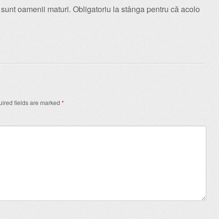
o sunt oamenii maturi. Obligatoriu la stânga pentru că acolo
ired fields are marked
*