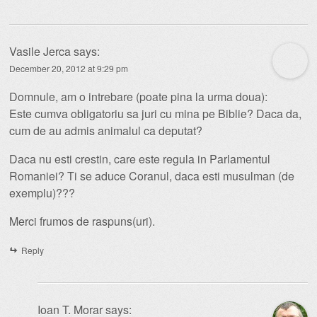
Vasile Jerca
says:
December 20, 2012 at 9:29 pm
Domnule, am o intrebare (poate pina la urma doua):
Este cumva obligatoriu sa juri cu mina pe Biblie? Daca da,
cum de au admis animalul ca deputat?
Daca nu esti crestin, care este regula in Parlamentul
Romaniei? Ti se aduce Coranul, daca esti musulman (de
exemplu)???
Merci frumos de raspuns(uri).
Reply
Ioan T. Morar
says: