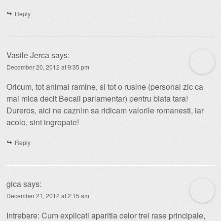
Reply
Vasile Jerca
says:
December 20, 2012 at 9:35 pm
Oricum, tot animal ramine, si tot o rusine (personal zic ca
mai mica decit Becali parlamentar) pentru biata tara!
Dureros, aici ne caznim sa ridicam valorile romanesti, iar
acolo, sint ingropate!
Reply
gica
says:
December 21, 2012 at 2:15 am
Intrebare: Cum explicati aparitia celor trei rase principale,