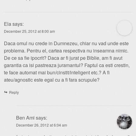
Ela
says:
December 25, 2012 at 8:00 am
Daca omul nu crede in Dumnezeu, chiar nu vad unde este
problema. Pentru el, cartea respectiva nu inseamna nimic.
De ce sa fie ipocrit? Daca ar fi jurat pe Biblie, am fi avut
garantia ca isi pastreaza juramantul? Faptul ca esti crestin,
te face automat mai bun/cinstit/inteligent etc.? A fi
ateu/agnostic este egal cu a fi fara scrupule?
Reply
Ben Ami
says:
December 26, 2012 at 6:04 am