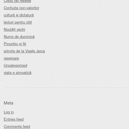
Clipul cel repede
Confuzia non-valorilor
cultură şi dictatură
lecturi pentru citit
Noutăţi vechi
Nume de duminică
Pinochio şi fiii
primite de la Vasile Jerca
repejoare
Uncategorized
viata e simpatică
Meta
Log in
Entries feed
Comments feed