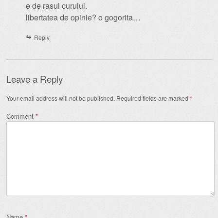
e de rasul curului.
libertatea de opinie? o gogorita…
Reply
Leave a Reply
Your email address will not be published.
Required fields are marked
*
Comment
*
Name
*