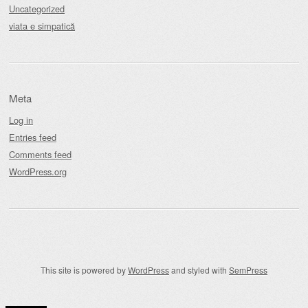
Uncategorized
viata e simpatică
Meta
Log in
Entries feed
Comments feed
WordPress.org
This site is powered by
WordPress
and styled with
SemPress