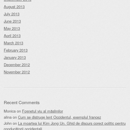
August 2013
July 2013
June 2013
May 2013
April 2013
March 2013
February 2013
January 2013
December 2012
November 2012
Recent Comments
Monica
on
Foșnetul viu al măslinilor
alina
on
Cum se distruge lent Occidentul, exemplul francez
John
on
La moartea lui Kim Jong Un. Ghid de discurs corect politic pentru
conducătorii occidentali