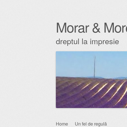
Morar & Mor
dreptul la impresie
Skip
Home
Un fel de regulă