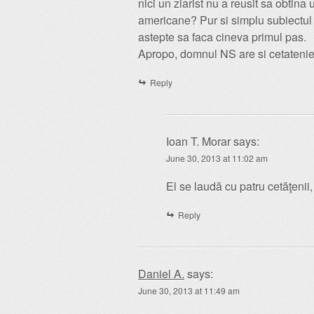
nici un ziarist nu a reusit sa obtina
americane? Pur si simplu subiectul a
astepte sa faca cineva primul pas.
Apropo, domnul NS are si cetateni
Reply
Ioan T. Morar
says:
June 30, 2013 at 11:02 am
El se laudă cu patru cetăţenii,
Reply
Daniel A.
says:
June 30, 2013 at 11:49 am