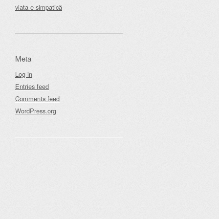
viata e simpatică
Meta
Log in
Entries feed
Comments feed
WordPress.org