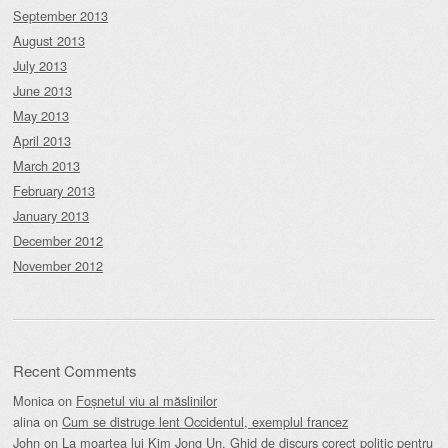
September 2013
August 2013
July 2013
June 2013
May 2013
April 2013
March 2013
February 2013
January 2013
December 2012
November 2012
Recent Comments
Monica
on
Foșnetul viu al măslinilor
alina
on
Cum se distruge lent Occidentul, exemplul francez
John
on
La moartea lui Kim Jong Un. Ghid de discurs corect politic pentru