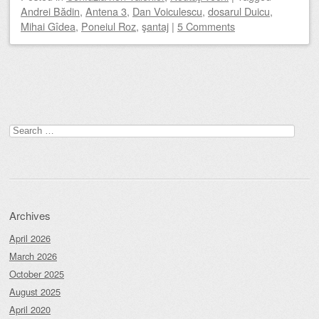
Andrei Bădin
,
Antena 3
,
Dan Voiculescu
,
dosarul Duicu
,
Mihai Gîdea
,
Poneiul Roz
,
şantaj
|
5 Comments
Post navigation
Search
for:
Archives
April 2026
March 2026
October 2025
August 2025
April 2020