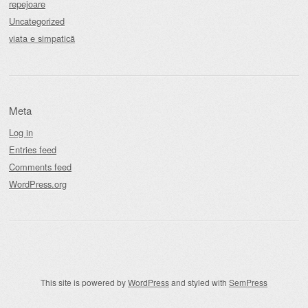
repejoare
Uncategorized
viata e simpatică
Meta
Log in
Entries feed
Comments feed
WordPress.org
This site is powered by
WordPress
and styled with
SemPress