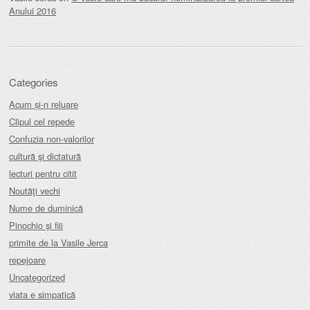
Anului 2016
Categories
Acum și-n reluare
Clipul cel repede
Confuzia non-valorilor
cultură şi dictatură
lecturi pentru citit
Noutăţi vechi
Nume de duminică
Pinochio şi fiii
primite de la Vasile Jerca
repejoare
Uncategorized
viata e simpatică