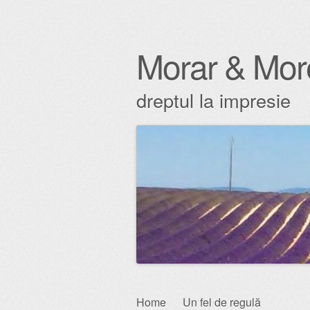
Morar & Mor
dreptul la impresie
Skip
Home
Un fel de regulă