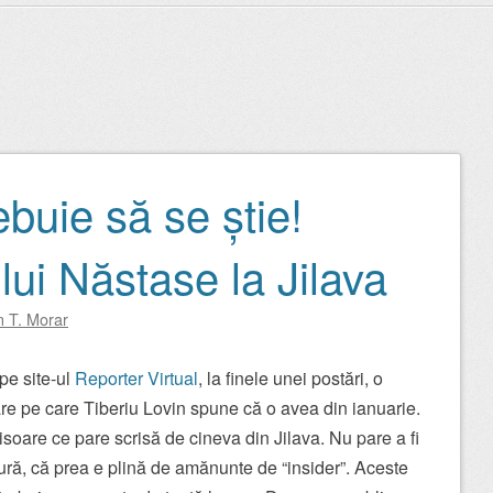
ebuie să se știe!
lui Năstase la Jilava
n T. Morar
pe site-ul
Reporter Virtual
, la finele unei postări, o
re pe care Tiberiu Lovin spune că o avea din ianuarie.
isoare ce pare scrisă de cineva din Jilava. Nu pare a fi
ură, că prea e plină de amănunte de “insider”. Aceste