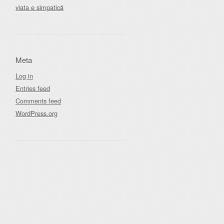
viata e simpatică
Meta
Log in
Entries feed
Comments feed
WordPress.org