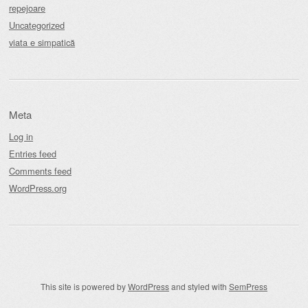
repejoare
Uncategorized
viata e simpatică
Meta
Log in
Entries feed
Comments feed
WordPress.org
This site is powered by
WordPress
and styled with
SemPress