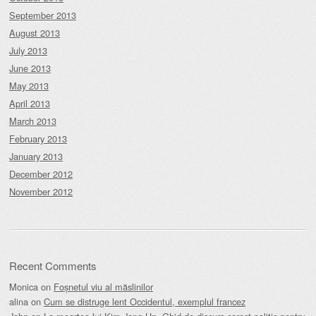
September 2013
August 2013
July 2013
June 2013
May 2013
April 2013
March 2013
February 2013
January 2013
December 2012
November 2012
Recent Comments
Monica
on
Foșnetul viu al măslinilor
alina
on
Cum se distruge lent Occidentul, exemplul francez