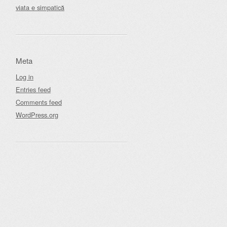
viata e simpatică
Meta
Log in
Entries feed
Comments feed
WordPress.org