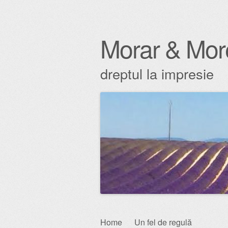
Morar & Mor
dreptul la impresie
Skip
Home
Un fel de regulă