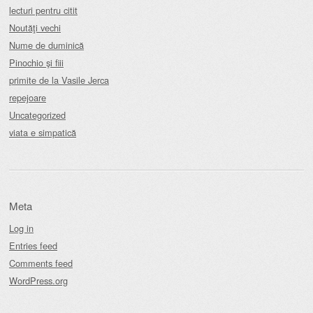
lecturi pentru citit
Noutăţi vechi
Nume de duminică
Pinochio şi fiii
primite de la Vasile Jerca
repejoare
Uncategorized
viata e simpatică
Meta
Log in
Entries feed
Comments feed
WordPress.org