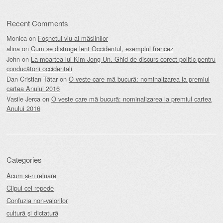
Recent Comments
Monica
on
Foșnetul viu al măslinilor
alina
on
Cum se distruge lent Occidentul, exemplul francez
John
on
La moartea lui Kim Jong Un. Ghid de discurs corect politic pentru
conducătorii occidentali
Dan Cristian Tătar
on
O veste care mă bucură: nominalizarea la premiul
cartea Anului 2016
Vasile Jerca
on
O veste care mă bucură: nominalizarea la premiul cartea
Anului 2016
Categories
Acum și-n reluare
Clipul cel repede
Confuzia non-valorilor
cultură şi dictatură