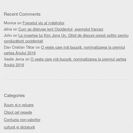
Recent Comments
Monica
on
Foșnetul viu al măslinilor
alina
on
Cum se distruge lent Occidentul, exemplul francez
John
on
La moartea lui Kim Jong Un. Ghid de discurs corect politic pentru
conducătorii occidentali
Dan Cristian Tătar
on
O veste care mă bucură: nominalizarea la premiul
cartea Anului 2016
Vasile Jerca
on
O veste care mă bucură: nominalizarea la premiul cartea
Anului 2016
Categories
Acum și-n reluare
Clipul cel repede
Confuzia non-valorilor
cultură şi dictatură