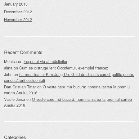
January 2013
December 2012
November 2012
Recent Comments
Monica
on
Foșnetul viu al măslinilor
alina
on
Cum se distruge lent Occidentul, exemplul francez
John
on
La moartea lui Kim Jong Un. Ghid de discurs corect politic pentru
conducătorii occidentali
Dan Cristian Tătar
on
O veste care mă bucură: nominalizarea la premiul
cartea Anului 2016
Vasile Jerca
on
O veste care mă bucură: nominalizarea la premiul cartea
Anului 2016
Categories