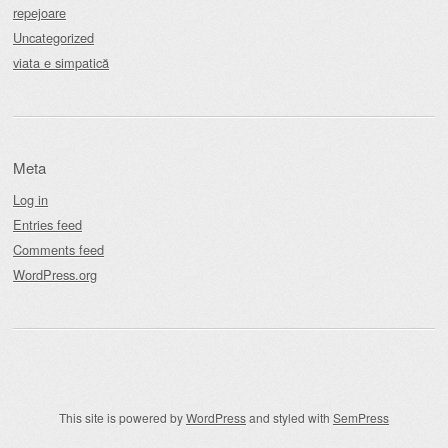
repejoare
Uncategorized
viata e simpatică
Meta
Log in
Entries feed
Comments feed
WordPress.org
This site is powered by
WordPress
and styled with
SemPress