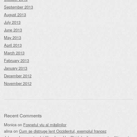
September 2013
August 2013
July 2013
June 2013
May 2013
April 2013
March 2013
February 2013
January 2013
December 2012
November 2012
Recent Comments
Monica
on
Foșnetul viu al măslinilor
alina
on
Cum se distruge lent Occidentul, exemplul francez