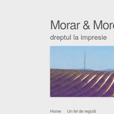
Morar & Mor
dreptul la impresie
Skip
Home
Un fel de regulă