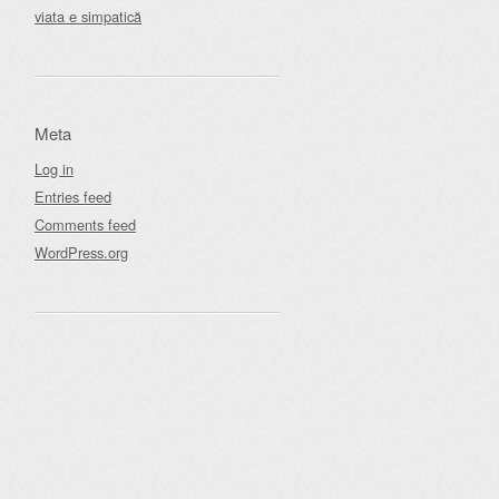
viata e simpatică
Meta
Log in
Entries feed
Comments feed
WordPress.org