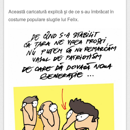
Această caricatură explică şi de ce s-au îmbrăcat în
costume populare slugile lui Felix.