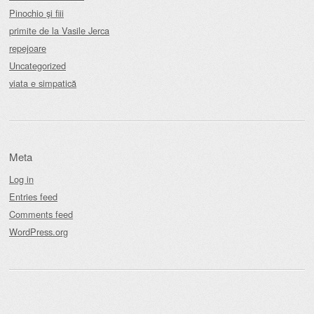
Pinochio şi fiii
primite de la Vasile Jerca
repejoare
Uncategorized
viata e simpatică
Meta
Log in
Entries feed
Comments feed
WordPress.org