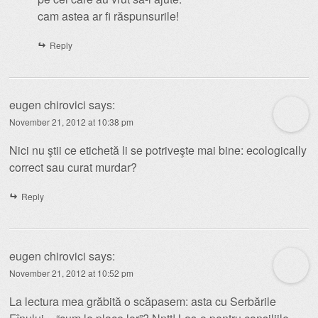
cam astea ar fi răspunsurile!
Reply
eugen chirovici
says:
November 21, 2012 at 10:38 pm
Nici nu ştii ce etichetă li se potriveşte mai bine: ecologically
correct sau curat murdar?
Reply
eugen chirovici
says:
November 21, 2012 at 10:52 pm
La lectura mea grăbită o scăpasem: asta cu Serbările