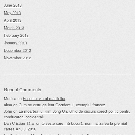
June 2013
May 2013
April 2013
March 2013
February 2013
January 2013
December 2012
November 2012
Recent Comments
Monica
on
Foșnetul viu al măslinilor
alina
on
Cum se distruge lent Occidentul, exemplul francez
John
on
La moartea lui Kim Jong Un. Ghid de discurs corect politic pentru
conducătorii occidentali
Dan Cristian Tătar
on
O veste care mă bucură: nominalizarea la premiul
cartea Anului 2016