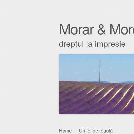
Morar & Mor
dreptul la impresie
Skip
Home
Un fel de regulă