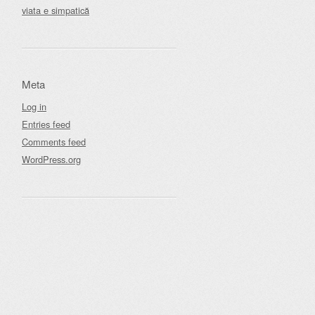
viata e simpatică
Meta
Log in
Entries feed
Comments feed
WordPress.org