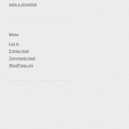
viata e simpatică
Meta
Log in
Entries feed
Comments feed
WordPress.org