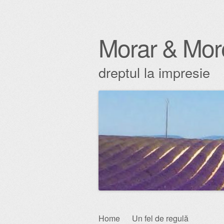
Morar & Mor
dreptul la impresie
Skip
Home
Un fel de regulă