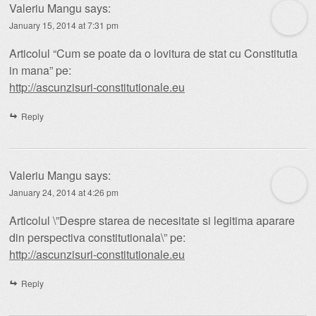
Valeriu Mangu
says:
January 15, 2014 at 7:31 pm
Articolul “Cum se poate da o lovitura de stat cu Constitutia
in mana” pe:
http://ascunzisuri-constitutionale.eu
Reply
Valeriu Mangu
says:
January 24, 2014 at 4:26 pm
Articolul \”Despre starea de necesitate si legitima aparare
din perspectiva constitutionala\” pe:
http://ascunzisuri-constitutionale.eu
Reply