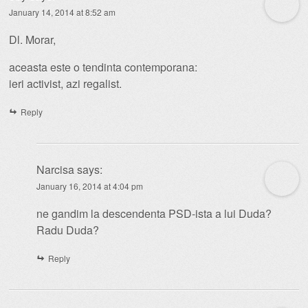
January 14, 2014 at 8:52 am
Dl. Morar,
aceasta este o tendinta contemporana:
ieri activist, azi regalist.
Reply
Narcisa
says:
January 16, 2014 at 4:04 pm
ne gandim la descendenta PSD-ista a lui Duda?
Radu Duda?
Reply