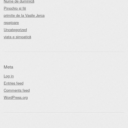
Nume de duminică
Pinochio şi fiii
primite de la Vasile Jerca
repejoare
Uncategorized
viata e simpatică
Meta
Log in
Entries feed
Comments feed
WordPress.org