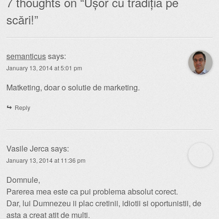
7 thoughts on “
Ușor cu tradiția pe
scări!
”
semanticus
says:
January 13, 2014 at 5:01 pm
Matketing, doar o solutie de marketing.
Reply
Vasile Jerca
says:
January 13, 2014 at 11:36 pm
Domnule,
Parerea mea este ca pui problema absolut corect.
Dar, lui Dumnezeu ii plac cretinii, idiotii si oportunistii, de
asta a creat atit de multi.