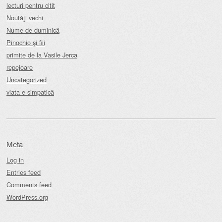
lecturi pentru citit
Noutăţi vechi
Nume de duminică
Pinochio şi fiii
primite de la Vasile Jerca
repejoare
Uncategorized
viata e simpatică
Meta
Log in
Entries feed
Comments feed
WordPress.org